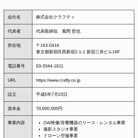
会社名
株式会社クラフティ
代表者
代表取締役 風間 哲也
所在地
〒163-0416
東京都新宿区西新宿2-1-1
新宿三井ビル16F
電話番号
03-3344-1611
URL
https://www.crafty.co.jp
設立
平成5年7月23日
資本金
70,000,000円
事業内容
OA/映像/音響機器の
リース・レンタル事業
撮影スタジオ事業
ドローン空撮事業