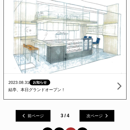
2023.08.31
お知らせ
結亭、本日グランドオープン！
3 / 4
前ページ
次ページ